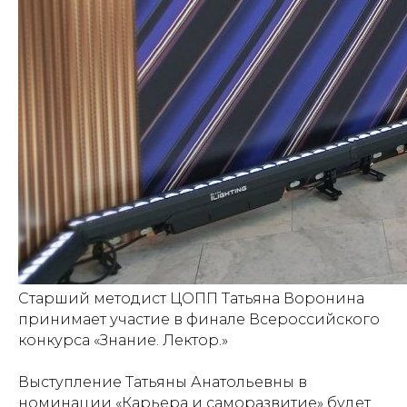
Старший методист ЦОПП
Татьяна Воронина
принимает участие в финале Всероссийского
конкурса «Знание. Лектор.»
Выступление Татьяны Анатольевны в
номинации «Карьера и саморазвитие» будет