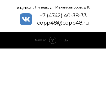
г. Липецк, ул. Механизаторов, д.10
АДРЕС:
+7 (4742) 40-38-33
copp48@copp48.ru
Tilda
Made on