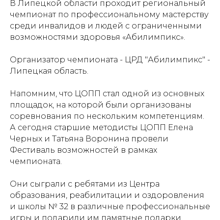
В Липецкой области проходит региональный
чемпионат по профессиональному мастерству
среди инвалидов и людей с ограниченными
возможностями здоровья «Абилимпикс».
Организатор чемпионата -
ЦРД "Абилимпикс" -
Липецкая область
.
Напомним, что ЦОПП стал одной из основных
площадок, на которой были организованы
соревнования по нескольким компетенциям.
А сегодня старшие методисты ЦОПП
Елена
Черных
и
Татьяна Воронина
провели
Фестиваль возможностей в рамках
чемпионата.
Они сыграли с ребятами из
Центра
образования, реабилитации и оздоровления
и
школы № 32
в различные профессиональные
игры и подарили им памятные подарки.