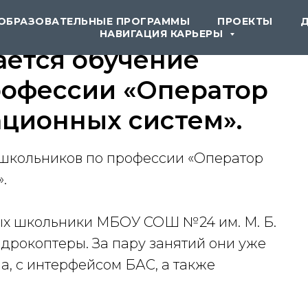
ОБРАЗОВАТЕЛЬНЫЕ ПРОГРАММЫ
ПРОЕКТЫ
НАВИГАЦИЯ КАРЬЕРЫ
ется обучение
рофессии «Оператор
ционных систем».
школьников по профессии «Оператор
.
ых школьники
МБОУ СОШ №24 им. М. Б.
дрокоптеры. За пару занятий они уже
а, с интерфейсом БАС, а также