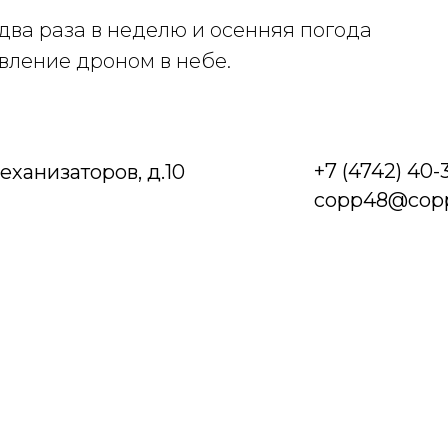
два раза в неделю и осенняя погода
вление дроном в небе.
+7 (4742) 40-
Механизаторов, д.10
copp48@copp