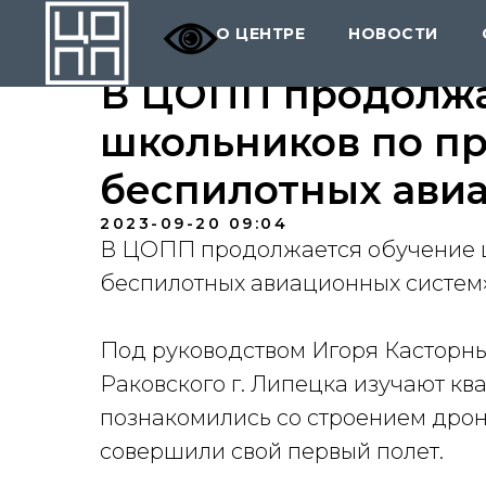
О ЦЕНТРЕ
НОВОСТИ
В ЦОПП продолжа
школьников по п
беспилотных авиа
2023-09-20 09:04
В ЦОПП продолжается обучение 
беспилотных авиационных систем»
Под руководством Игоря Касторн
Раковского г. Липецка
изучают ква
познакомились со строением дрон
совершили свой первый полет.