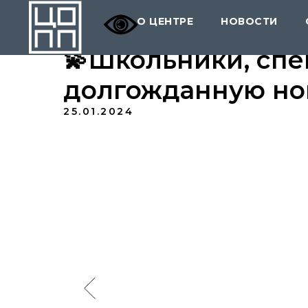
О ЦЕНТРЕ
НОВОСТИ
💫Школьники, сп
долгожданную нов
25.01.2024