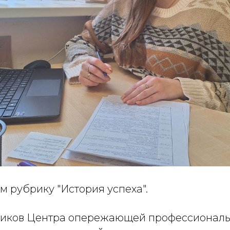
м рубрику
"История успеха"
.
ников Центра опережающей профессионал