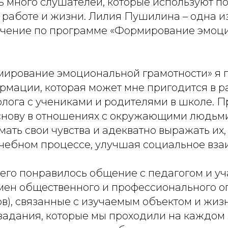
ть много слушателей, которые используют 
й работе и жизни. Лилия Пушилина – одна и
чение по программе «Формирование эмоц
мирование эмоциональной грамотности» я 
рмации, которая может мне пригодится в р
олога с учениками и родителями в школе. 
снову в отношениях с окружающими людьми
мать свои чувства и адекватно выражать их,
 учебном процессе, улучшая социальное вза
его понравилось общение с педагогом и у
мен общественного и профессионального оп
в), связанные с изучаемым объектом и жиз
задания, которые мы проходили на каждом 