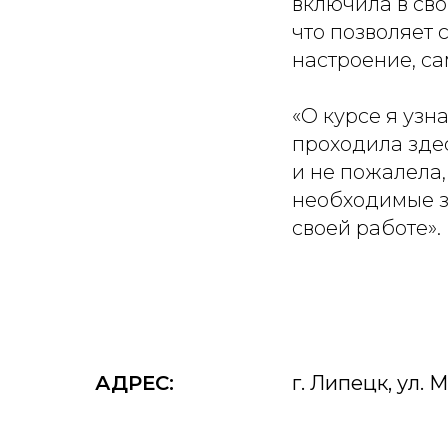
включила в сво
что позволяет 
настроение, са
«О курсе я узн
проходила зде
и не пожалела,
необходимые з
своей работе».
АДРЕС:
г. Липецк, ул. 