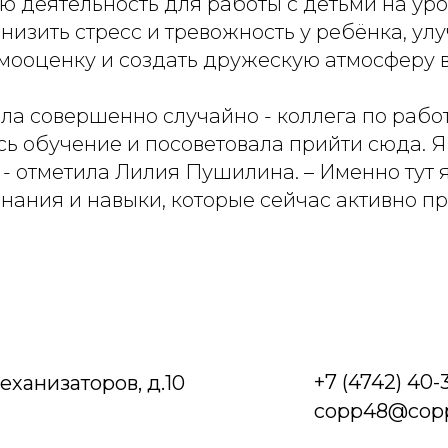
ю деятельность для работы с детьми на уро
снизить стресс и тревожность у ребёнка, ул
мооценку и создать дружескую атмосферу в
ала совершенно случайно - коллега по рабо
сь обучение и посоветовала прийти сюда. 
 - отметила Лилия Пушилина. – Именно тут 
нания и навыки, которые сейчас активно п
+7 (4742) 40-
Механизаторов, д.10
copp48@copp