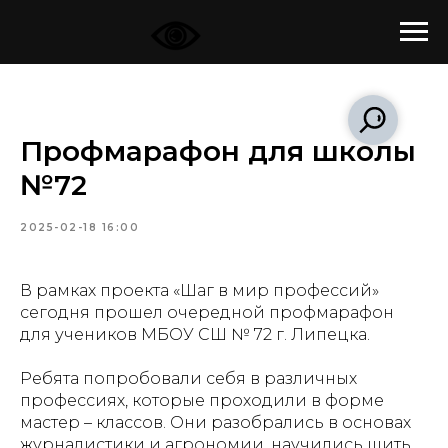
Профмарафон для школы
№72
2025-02-18 16:00
В рамках проекта «Шаг в мир профессий»
сегодня прошел очередной профмарафон
для учеников
МБОУ СШ № 72 г. Липецка
.
Ребята попробовали себя в различных
профессиях, которые проходили в форме
мастер – классов. Они разобрались в основах
журналистики и агрономии, научились шить