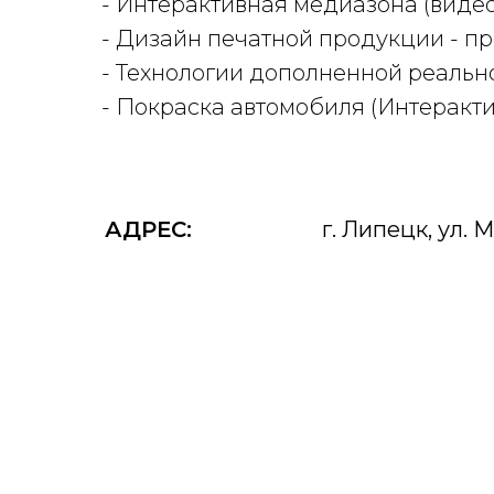
- Интерактивная медиазона (виде
- Дизайн печатной продукции - п
- Технологии дополненной реально
- Покраска автомобиля (Интеракт
АДРЕС:
г. Липецк, ул. 