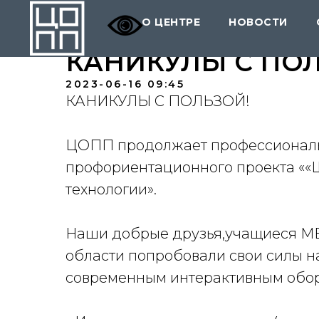
О ЦЕНТРЕ
НОВОСТИ
КАНИКУЛЫ С ПОЛ
2023-06-16 09:45
КАНИКУЛЫ С ПОЛЬЗОЙ!
ЦОПП продолжает профессиональ
профориентационного проекта ««
технологии».
Наши добрые друзья,учащиеся
МБ
области
попробовали свои силы н
современным интерактивным обо