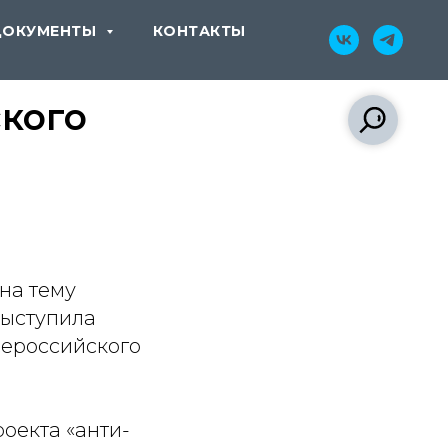
ДОКУМЕНТЫ
КОНТАКТЫ
ского
на тему
выступила
сероссийского
оекта «анти-