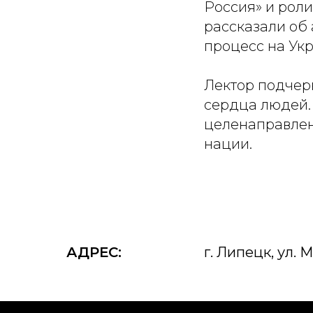
Россия» и роли
рассказали об
процесс на Ук
Лектор подчерк
сердца людей.
целенаправлен
нации.
АДРЕС:
г. Липецк, ул. 