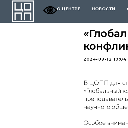
О ЦЕНТРЕ
НОВОСТИ
«Глобал
конфли
2024-09-12 10:04
В ЦОПП для с
«Глобальный ко
преподаватель
научного общес
Особое вниман