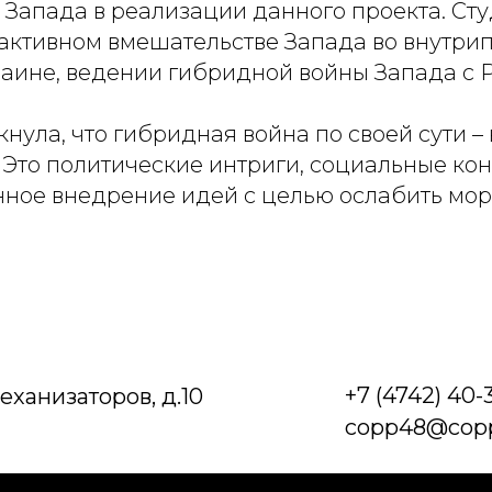
 Запада в реализации данного проекта. Ст
 активном вмешательстве Запада во внутри
раине, ведении гибридной войны Запада с 
нула, что гибридная война по своей сути – 
 Это политические интриги, социальные ко
ное внедрение идей с целью ослабить мор
+7 (4742) 40-
Механизаторов, д.10
copp48@copp