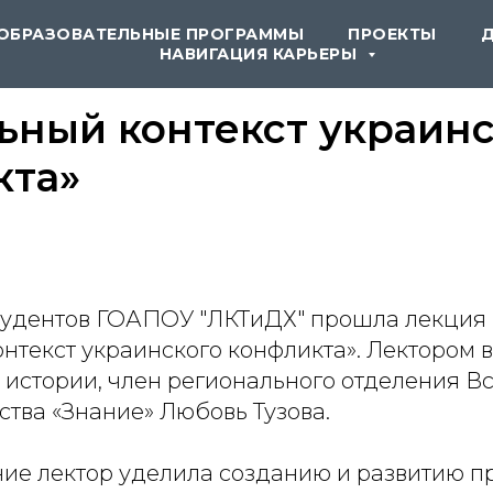
ОБРАЗОВАТЕЛЬНЫЕ ПРОГРАММЫ
ПРОЕКТЫ
НАВИГАЦИЯ КАРЬЕРЫ
ьный контекст украин
кта»
тудентов
ГОАПОУ "ЛКТиДХ"
прошла лекция 
нтекст украинского конфликта». Лектором 
 истории, член регионального отделения В
тва «Знание» Любовь Тузова.
ие лектор уделила созданию и развитию пр