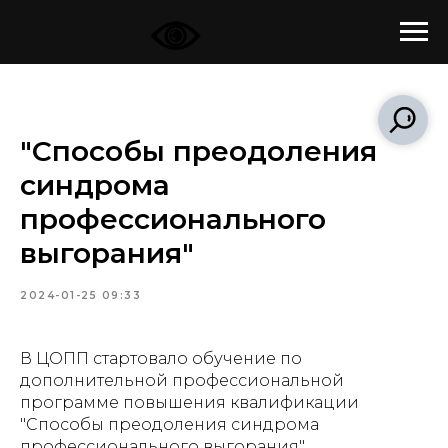
"Способы преодоления
синдрома
профессионального
выгорания"
2024-01-25 09:33
В ЦОПП стартовало обучение по
дополнительной профессиональной
программе повышения квалификации
"Способы преодоления синдрома
профессионального выгорания"