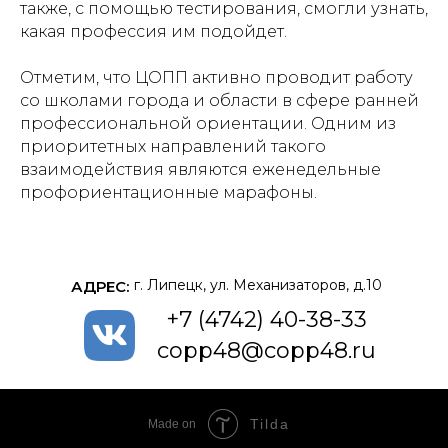
также, с помощью тестирования, смогли узнать,
какая профессия им подойдет.
Отметим, что ЦОПП активно проводит работу
со школами города и области в сфере ранней
профессиональной ориентации. Одним из
приоритетных направлений такого
взаимодействия являются еженедельные
профориентационные марафоны.
г. Липецк, ул. Механизаторов, д.10
АДРЕС:
+7 (4742) 40-38-33
copp48@copp48.ru
Tilda
Made on