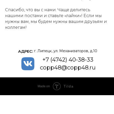
Спасибо, что вы с нами. Чаще делитесь
нашими постами и ставьте «лайки»! Если мы
нужны вам, мы будем нужны вашим друзьям и
коллегам!
г. Липецк, ул. Механизаторов, д.10
АДРЕС:
+7 (4742) 40-38-33
copp48@copp48.ru
Tilda
Made on