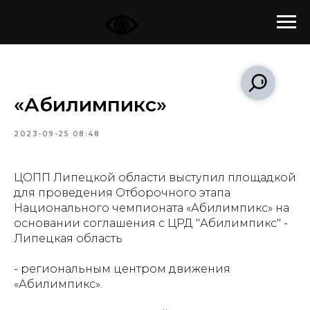
«Абилимпикс»
2023-09-25 08:48
ЦОПП Липецкой области выступил площадкой
для проведения Отборочного этапа
Национального чемпионата «Абилимпикс» на
основании соглашения с
ЦРД "Абилимпикс" -
Липецкая область
- региональным центром движения
«Абилимпикс».