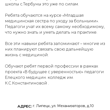
школы с.Тербуны
это уже по силам.
Ребята обучаются на курсе «Младшая
медицинская сестра по уходу за больными».
Педагоги учат их всему самому необходимому,
что нужно знать и уметь делать на практике.
Все эти навыки ребята запоминают – многие из
них планируют связать свою дальнейшую
жизнь с медициной.
Обучают ребят первой профессии в рамках
проекта «В будущее с уверенностью» педагоги
Елецкого медицин. колледж им.
К.С.Константиновой
.
г. Липецк, ул. Механизаторов, д.10
АДРЕС: