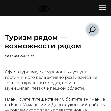
Туризм рядом —
возможности рядом
2026-04-06 16:21
Сфера туризма, экскурсионных услуг и
гостиничного дела активно развивается не
только в крупных городах, но и в
муниципалитетах Липецкой области.
Планируете путешествие? Обратите внимание
на Елец, Усманский и Долгоруковский районы
— совсем скоро здесь появятся новые