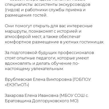
специалисты: ассистенты экскурсоводов
(гидов) и работники службы приёма и
размещения гостей.
Они помогут открыть для вас интересные
маршруты, познакомят с историей и
атмосферой мест, а также обеспечат
комфортное размещение в уютных гостиницах.
За подготовкой будущих профессионалов
стоят опытные педагоги, которые умеют
вдохновлять и делать обучение по-
настоящему увлекательным:
Врублевская Елена Викторовна (ГОБПОУ
«ЕКЭПиОТ»)
Захарова Елена Ивановна (МБОУ СОШ с.
Братовщина Долгоруковского МО)