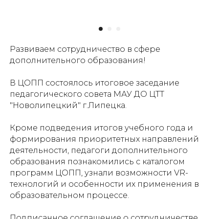
Развиваем сотрудничество в сфере
дополнительного образования!
В ЦОПП состоялось итоговое заседание
педагогического совета
МАУ ДО ЦТТ
"Новолипецкий" г.Липецка
.
Кроме подведения итогов учебного года и
формирования приоритетных направлений
деятельности, педагоги дополнительного
образования познакомились с каталогом
программ ЦОПП, узнали возможности VR-
технологий и особенности их применения в
образовательном процессе.
Подписанное соглашение о сотрудничестве