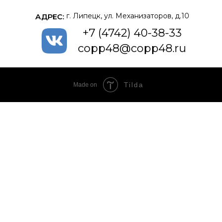
г. Липецк, ул. Механизаторов, д.10
АДРЕС:
+7 (4742) 40-38-33
copp48@copp48.ru
Tilda
Made on