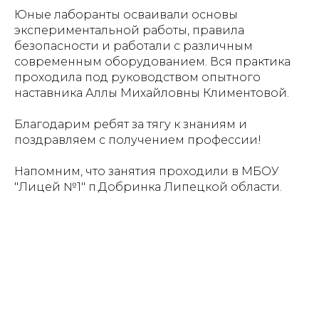
Юные лаборанты осваивали основы
экспериментальной работы, правила
безопасности и работали с различным
современным оборудованием. Вся практика
проходила под руководством опытного
наставника Аллы Михайловны Климентовой.
Благодарим ребят за тягу к знаниям и
поздравляем с получением профессии!
Напомним, что занятия проходили в
МБОУ
"Лицей №1" п.Добринка Липецкой области
.