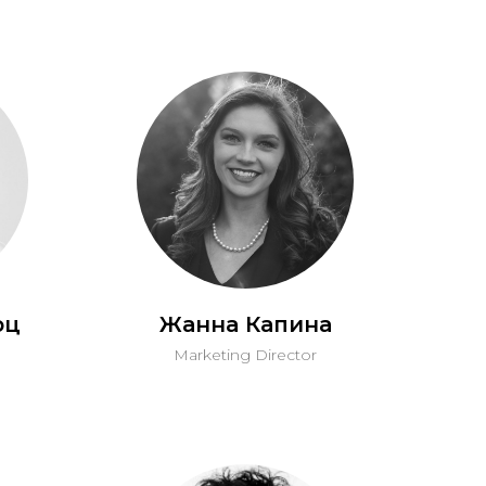
рц
Жанна Капина
Marketing Director