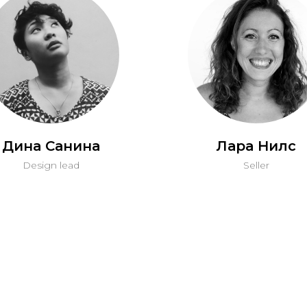
Дина Санина
Лара Нилс
Design lead
Seller