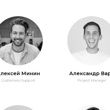
лексей Минин
Александр Ва
Customers Support
Project Manager