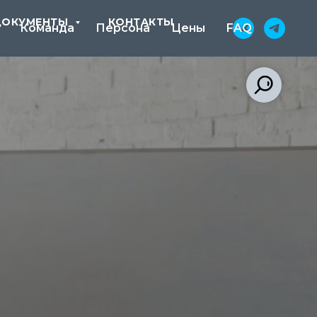
ДОКУМЕНТЫ
КОНТАКТЫ
Команда
Персона
Цены
FAQ