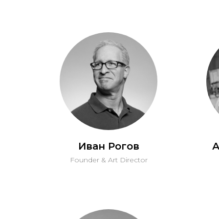
Иван Рогов
А
Founder & Art Director