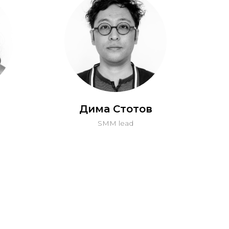
Дима Стотов
SMM lead